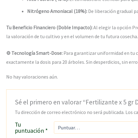
Nitrógeno Amoniacal (18%):
De liberación gradual pa
Tu Beneficio Financiero (Doble Impacto):
Al elegir la opción P
la valoración de tu cultivo y en el volumen de tu futura cosecha.
⚙️ Tecnología Smart-Dose:
Para garantizar uniformidad en tu c
exactamente la dosis para 20 árboles. Sin desperdicios, sin erro
No hay valoraciones aún.
Sé el primero en valorar “Fertilizante x 5 gr
Tu dirección de correo electrónico no será publicada.
Los c
Tu
puntuación
*