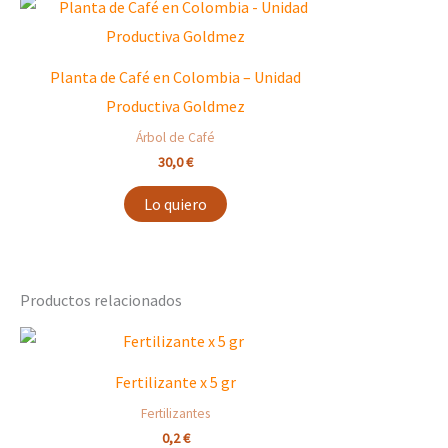
Planta de Café en Colombia – Unidad
Productiva Goldmez
Árbol de Café
30,0
€
Lo quiero
Productos relacionados
Fertilizante x 5 gr
Fertilizantes
0,2
€