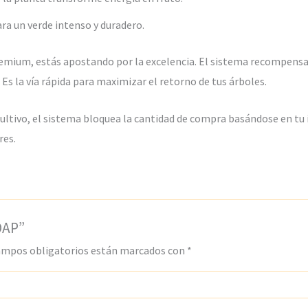
ra un verde intenso y duradero.
remium, estás apostando por la excelencia. El sistema recompens
 Es la vía rápida para maximizar el retorno de tus árboles.
ultivo, el sistema bloquea la cantidad de compra basándose en tu i
res.
 DAP”
ampos obligatorios están marcados con
*