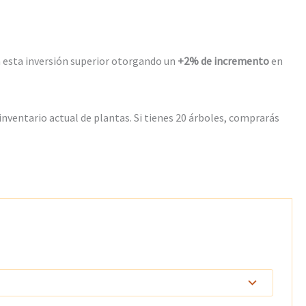
a esta inversión superior otorgando un
+2% de incremento
en
nventario actual de plantas. Si tienes 20 árboles, comprarás