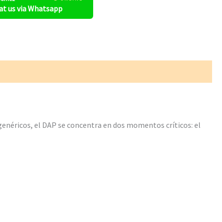
at us via Whatsapp
s genéricos, el DAP se concentra en dos momentos críticos: el