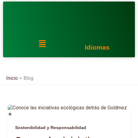
Ir
al
contenido
Menú
Idiomas
Inicio
Blog
Sostenibilidad y Responsabilidad