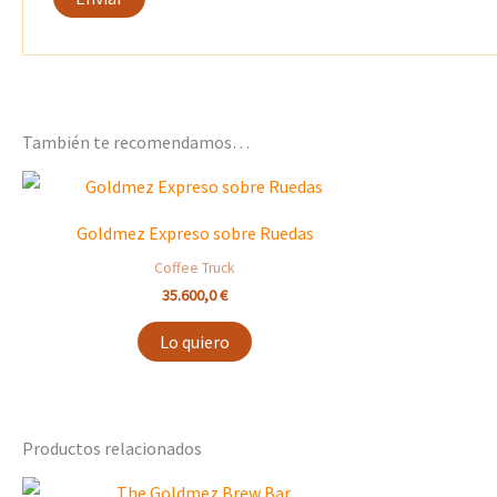
También te recomendamos…
Goldmez Expreso sobre Ruedas
Coffee Truck
35.600,0
€
Lo quiero
Productos relacionados