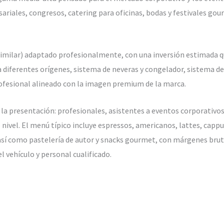
sariales, congresos, catering para oficinas, bodas y festivales go
 similar) adaptado profesionalmente, con una inversión estimada qu
diferentes orígenes, sistema de neveras y congelador, sistema de 
rofesional alineado con la imagen premium de la marca.
y la presentación: profesionales, asistentes a eventos corporativos
 nivel. El menú típico incluye espressos, americanos, lattes, cappu
así como pastelería de autor y snacks gourmet, con márgenes bru
 vehículo y personal cualificado.