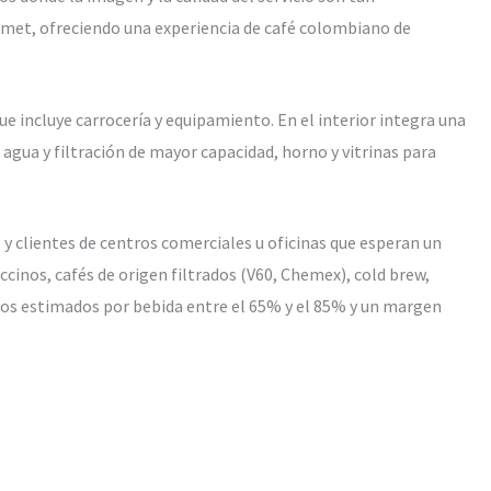
urmet, ofreciendo una experiencia de café colombiano de
e incluye carrocería y equipamiento. En el interior integra una
agua y filtración de mayor capacidad, horno y vitrinas para
 y clientes de centros comerciales u oficinas que esperan un
ccinos, cafés de origen filtrados (V60, Chemex), cold brew,
tos estimados por bebida entre el 65% y el 85% y un margen