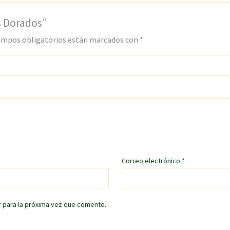
s Dorados”
ampos obligatorios están marcados con
*
Correo electrónico
*
 para la próxima vez que comente.