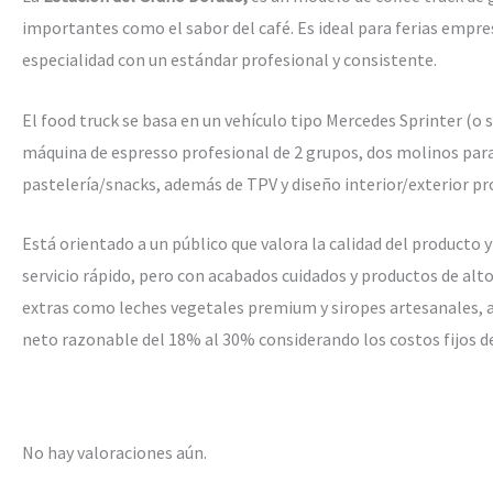
importantes como el sabor del café. Es ideal para ferias empre
especialidad con un estándar profesional y consistente.
El food truck se basa en un vehículo tipo Mercedes Sprinter (o
máquina de espresso profesional de 2 grupos, dos molinos para 
pastelería/snacks, además de TPV y diseño interior/exterior p
Está orientado a un público que valora la calidad del producto 
servicio rápido, pero con acabados cuidados y productos de alto
extras como leches vegetales premium y siropes artesanales, 
neto razonable del 18% al 30% considerando los costos fijos del
No hay valoraciones aún.