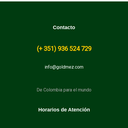
Contacto
(+
351
) 936 524 729
info@goldmez.com
De Colombia para el mundo
Horarios de Atención