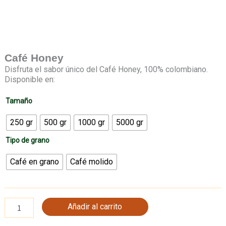
Café Honey
Disfruta el sabor único del Café Honey, 100% colombiano.
Disponible en:
Tamaño
250 gr
500 gr
1000 gr
5000 gr
Tipo de grano
Café en grano
Café molido
Añadir al carrito