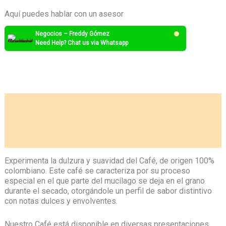
Aquí puedes hablar con un asesor
Negocios – Freddy Gómez
Need Help? Chat us via Whatsapp
Descripción
Información adicional
Valoraciones (0)
Experimenta la dulzura y suavidad del Café, de origen 100%
colombiano. Este café se caracteriza por su proceso
especial en el que parte del mucílago se deja en el grano
durante el secado, otorgándole un perfil de sabor distintivo
con notas dulces y envolventes.
Nuestro Café está disponible en diversas presentaciones