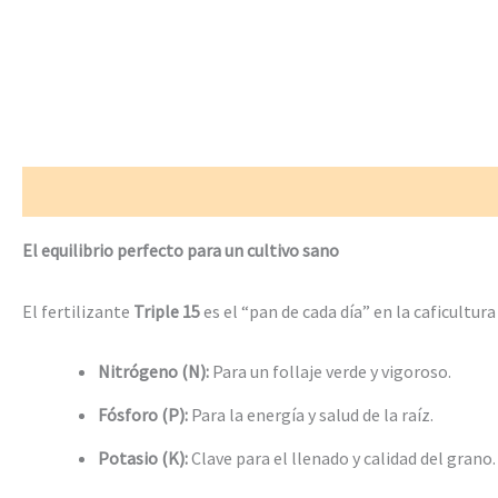
Descripción
Valoraciones (0)
El equilibrio perfecto para un cultivo sano
El fertilizante
Triple 15
es el “pan de cada día” en la caficultu
Nitrógeno (N):
Para un follaje verde y vigoroso.
Fósforo (P):
Para la energía y salud de la raíz.
Potasio (K):
Clave para el llenado y calidad del grano.