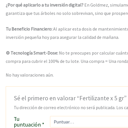
¿Por qué aplicarlo a tu inversión digital?
En Goldmez, simulamos 
garantiza que tus árboles no solo sobrevivan, sino que prosper
Tu Beneficio Financiero:
Al aplicar esta dosis de mantenimient
inversión pequeña hoy para asegurar la calidad de mañana.
⚙️ Tecnología Smart-Dose:
No te preocupes por calcular cuánt
compra para cubrir el 100% de tu lote. Una compra = Una ronda
No hay valoraciones aún.
Sé el primero en valorar “Fertilizante x 5 gr”
Tu dirección de correo electrónico no será publicada.
Los c
Tu
puntuación
*