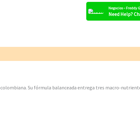
Negocios – Freddy
Need Help? Ch
ra colombiana. Su fórmula balanceada entrega tres macro-nutrientes