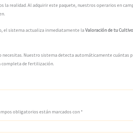
la realidad. Al adquirir este paquete, nuestros operarios en camp
en.
o, el sistema actualiza inmediatamente la
Valoración de tu Cultiv
o necesitas. Nuestro sistema detecta automáticamente cuántas pla
 completa de fertilización.
ampos obligatorios están marcados con
*