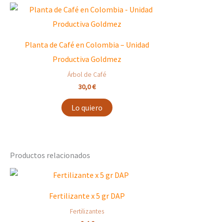
Planta de Café en Colombia – Unidad
Productiva Goldmez
Árbol de Café
30,0
€
Lo quiero
Productos relacionados
Fertilizante x 5 gr DAP
Fertilizantes