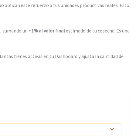
o aplican este refuerzo a tus unidades productivas reales. Esto
o
, sumando un
+1% al valor final
estimado de tu cosecha. Es una
ntas tienes activas en tu Dashboard y ajusta la cantidad de