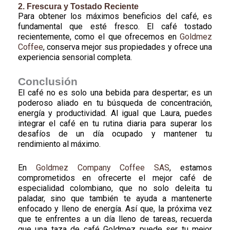
2. Frescura y Tostado Reciente
Para obtener los máximos beneficios del café, es
fundamental que esté fresco. El café tostado
recientemente, como el que ofrecemos en
Goldmez
Coffee
, conserva mejor sus propiedades y ofrece una
experiencia sensorial completa.
Conclusión
El café no es solo una bebida para despertar; es un
poderoso aliado en tu búsqueda de concentración,
energía y productividad. Al igual que Laura, puedes
integrar el café en tu rutina diaria para superar los
desafíos de un día ocupado y mantener tu
rendimiento al máximo.
En
Goldmez Company Coffee SAS
, estamos
comprometidos en ofrecerte el mejor café de
especialidad colombiano, que no solo deleita tu
paladar, sino que también te ayuda a mantenerte
enfocado y lleno de energía. Así que, la próxima vez
que te enfrentes a un día lleno de tareas, recuerda
que una taza de café Goldmez puede ser tu mejor